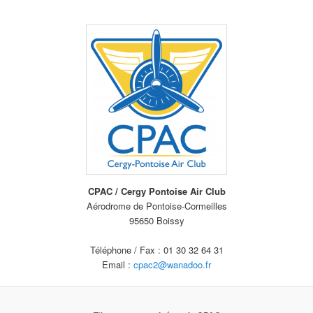
CPAC / Cergy Pontoise Air Club
Aérodrome de Pontoise-Cormeilles
95650 Boissy
Téléphone / Fax : 01 30 32 64 31
Email :
cpac2@wanadoo.fr